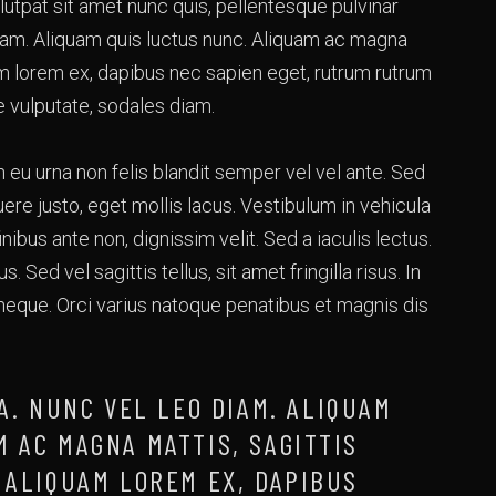
lutpat sit amet nunc quis, pellentesque pulvinar
iam. Aliquam quis luctus nunc. Aliquam ac magna
quam lorem ex, dapibus nec sapien eget, rutrum rutrum
 vulputate, sodales diam.
n eu urna non felis blandit semper vel vel ante. Sed
uere justo, eget mollis lacus. Vestibulum in vehicula
finibus ante non, dignissim velit. Sed a iaculis lectus.
 Sed vel sagittis tellus, sit amet fringilla risus. In
t neque. Orci varius natoque penatibus et magnis dis
. NUNC VEL LEO DIAM. ALIQUAM
 AC MAGNA MATTIS, SAGITTIS
 ALIQUAM LOREM EX, DAPIBUS