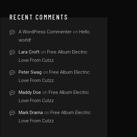
RECENT COMMENTS
A WordPress Commenter
on
Hello
world!
Lara Croft
on
Free Album Electric
Love From Cutzz
Peter Swag
on
Free Album Electric
Love From Cutzz
Maddy Doe
on
Free Album Electric
Love From Cutzz
Mark Drama
on
Free Album Electric
Love From Cutzz