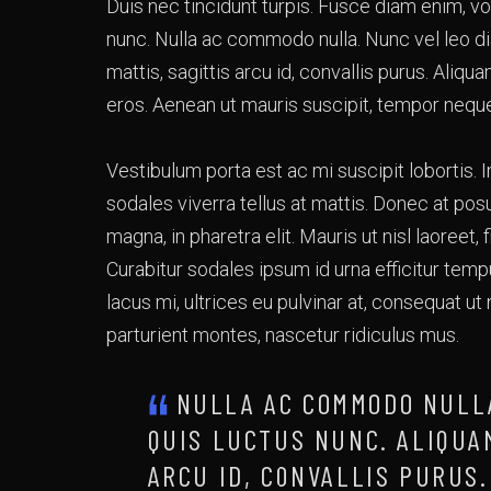
Duis nec tincidunt turpis. Fusce diam enim, vo
nunc. Nulla ac commodo nulla. Nunc vel leo d
mattis, sagittis arcu id, convallis purus. Ali
eros. Aenean ut mauris suscipit, tempor neque
Vestibulum porta est ac mi suscipit lobortis. I
sodales viverra tellus at mattis. Donec at pos
magna, in pharetra elit. Mauris ut nisl laoreet, 
Curabitur sodales ipsum id urna efficitur tempus.
lacus mi, ultrices eu pulvinar at, consequat u
parturient montes, nascetur ridiculus mus.
NULLA AC COMMODO NULLA
QUIS LUCTUS NUNC. ALIQUAM
ARCU ID, CONVALLIS PURUS.