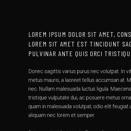
LOREM IPSUM DOLOR SIT AMET, CON
LOREM SIT AMET EST TINCIDUNT SA
PULVINAR ANTE QUIS ORCI TRISTIQUE
Donec sagittis varius purus nec volutpat. In vi
metus mauris, a laoreet tellus accumsan at. Mau
nec. Nullam malesuada luctus ligula. Maecenas
tristique vulputate dui, ac posuere metus or
quam in malesuada volutpat, odio elit feugiat 
aliquam nec lorem et semper.