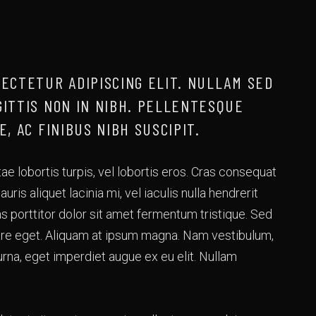
SECTETUR ADIPISCING ELIT. NULLAM SED
GITTIS NON IN NIBH. PELLENTESQUE
, AC FINIBUS NIBH SUSCIPIT.
tae lobortis turpis, vel lobortis eros. Cras consequat
ris aliquet lacinia mi, vel iaculis nulla hendrerit
 porttitor dolor sit amet fermentum tristique. Sed
nare eget. Aliquam at ipsum magna. Nam vestibulum,
urna, eget imperdiet augue ex eu elit. Nullam