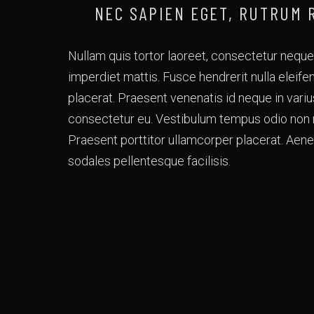
NEC SAPIEN EGET, RUTRUM 
Nullam quis tortor laoreet, consectetur neque
imperdiet mattis. Fusce hendrerit nulla eleife
placerat. Praesent venenatis id neque in variu
consectetur eu. Vestibulum tempus odio non ris
Praesent porttitor ullamcorper placerat. Ae
sodales pellentesque facilisis.