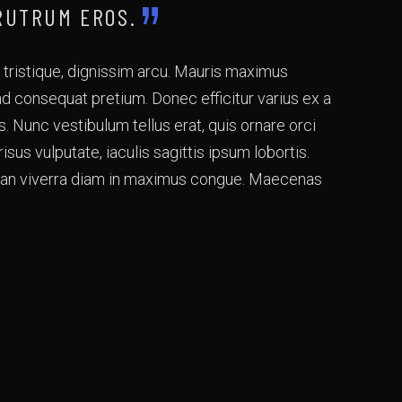
RUTRUM EROS.
 tristique, dignissim arcu. Mauris maximus
nd consequat pretium. Donec efficitur varius ex a
s. Nunc vestibulum tellus erat, quis ornare orci
us vulputate, iaculis sagittis ipsum lobortis.
nean viverra diam in maximus congue. Maecenas